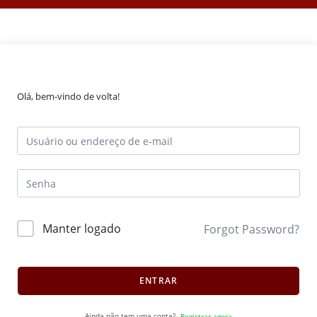
Olá, bem-vindo de volta!
Manter logado
Forgot Password?
ENTRAR
Ainda não tem uma conta?
Registrar agora