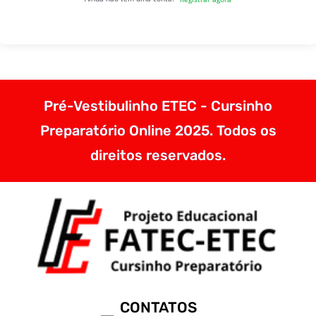
Pré-Vestibulinho ETEC - Cursinho
Preparatório Online 2025. Todos os
direitos reservados.
CONTATOS