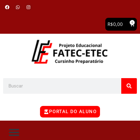
0
R$
0,00
PORTAL DO ALUNO