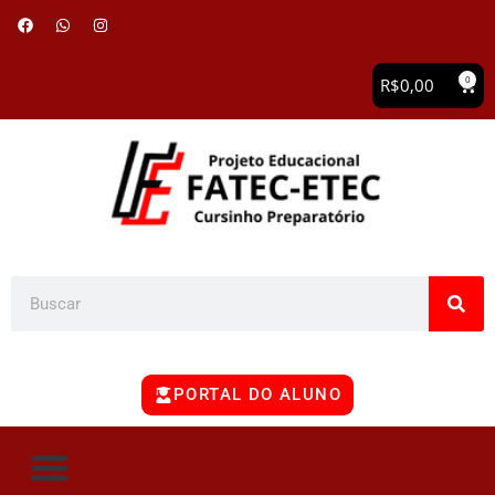
0
R$
0,00
PORTAL DO ALUNO