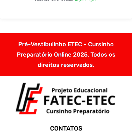
Pré-Vestibulinho ETEC - Cursinho
Preparatório Online 2025. Todos os
direitos reservados.
CONTATOS