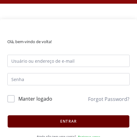
Olá, bem-vindo de volta!
Manter logado
Forgot Password?
ENTRAR
Ainda não tem uma conta?
Registrar agora