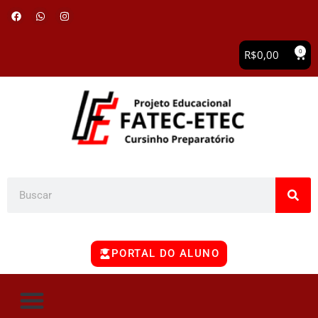
0
R$
0,00
PORTAL DO ALUNO