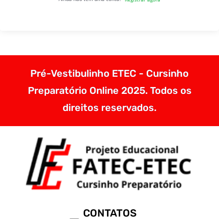
Pré-Vestibulinho ETEC - Cursinho
Preparatório Online 2025. Todos os
direitos reservados.
CONTATOS