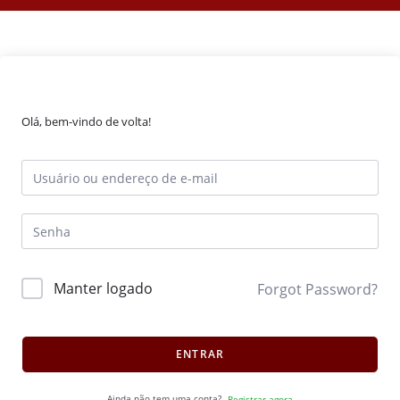
Olá, bem-vindo de volta!
Manter logado
Forgot Password?
ENTRAR
Ainda não tem uma conta?
Registrar agora