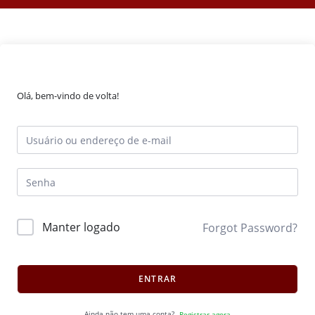
Olá, bem-vindo de volta!
Manter logado
Forgot Password?
ENTRAR
Ainda não tem uma conta?
Registrar agora