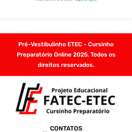
Pré-Vestibulinho ETEC - Cursinho
Preparatório Online 2025. Todos os
direitos reservados.
CONTATOS