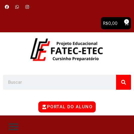
0
R$
0,00
PORTAL DO ALUNO