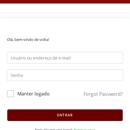
Olá, bem-vindo de volta!
Manter logado
Forgot Password?
ENTRAR
Ainda não tem uma conta?
Registrar agora