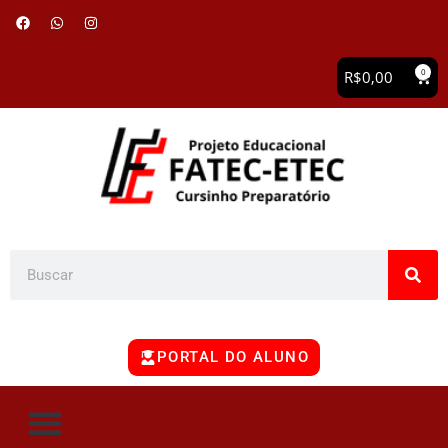
0
R$
0,00
PORTAL DO ALUNO