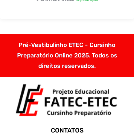
Pré-Vestibulinho ETEC - Cursinho
Preparatório Online 2025. Todos os
direitos reservados.
CONTATOS