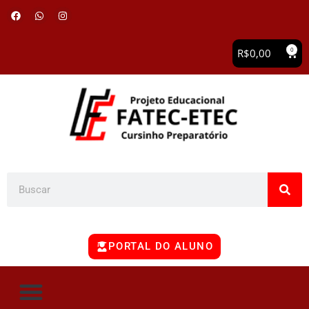
0
R$
0,00
PORTAL DO ALUNO