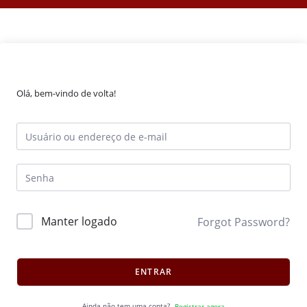
Olá, bem-vindo de volta!
Manter logado
Forgot Password?
ENTRAR
Ainda não tem uma conta?
Registrar agora