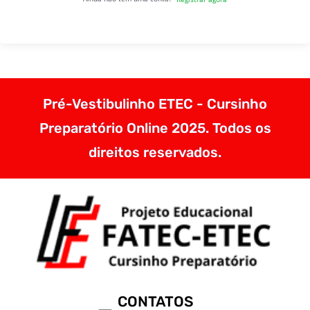
Pré-Vestibulinho ETEC - Cursinho
Preparatório Online 2025. Todos os
direitos reservados.
CONTATOS