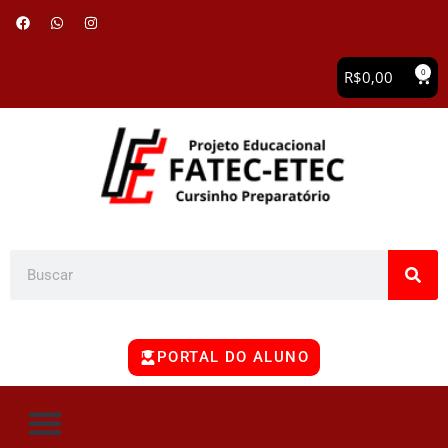
0
R$
0,00
PORTAL DO ALUNO