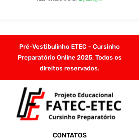
Pré-Vestibulinho ETEC - Cursinho
Preparatório Online 2025. Todos os
direitos reservados.
CONTATOS