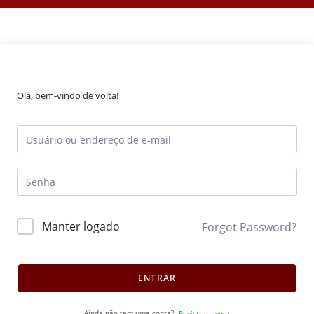
Olá, bem-vindo de volta!
Manter logado
Forgot Password?
ENTRAR
Ainda não tem uma conta?
Registrar agora