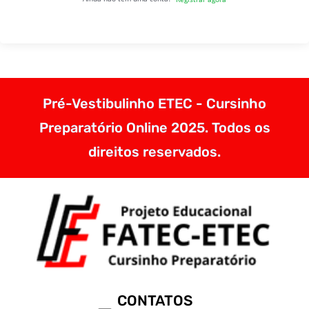
Pré-Vestibulinho ETEC - Cursinho
Preparatório Online 2025. Todos os
direitos reservados.
CONTATOS