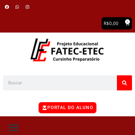
0
R$
0,00
PORTAL DO ALUNO