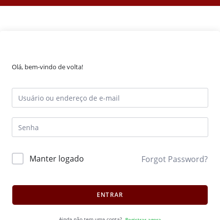
Olá, bem-vindo de volta!
Manter logado
Forgot Password?
ENTRAR
Ainda não tem uma conta?
Registrar agora