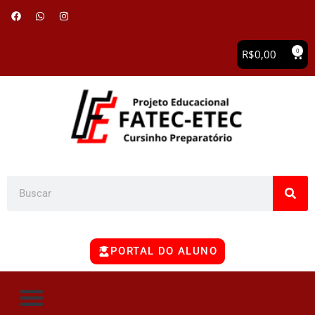
0
R$
0,00
PORTAL DO ALUNO