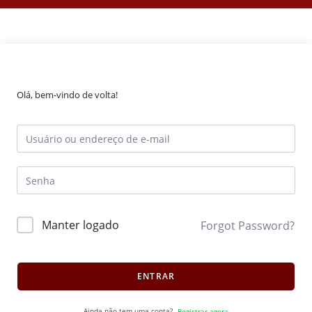
Olá, bem-vindo de volta!
Manter logado
Forgot Password?
ENTRAR
Ainda não tem uma conta?
Registrar agora