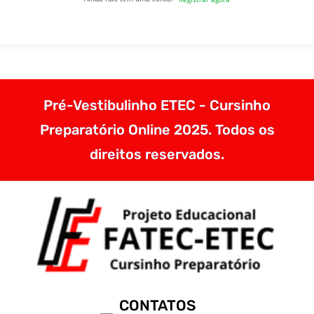
Pré-Vestibulinho ETEC - Cursinho
Preparatório Online 2025. Todos os
direitos reservados.
CONTATOS