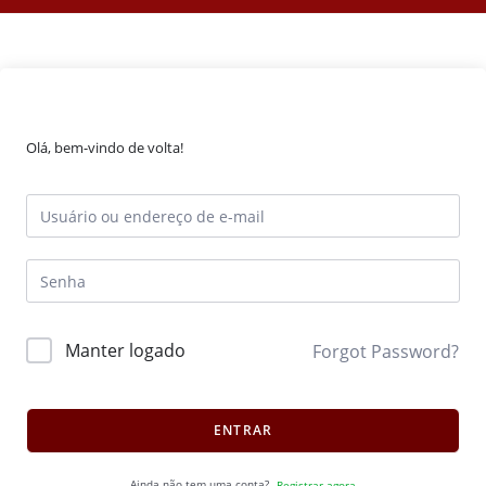
Olá, bem-vindo de volta!
Manter logado
Forgot Password?
ENTRAR
Ainda não tem uma conta?
Registrar agora