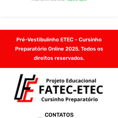
Pré-Vestibulinho ETEC - Cursinho
Preparatório Online 2025. Todos os
direitos reservados.
CONTATOS