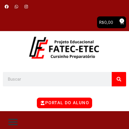
0
R$
0,00
PORTAL DO ALUNO