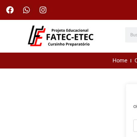
Home
C
O