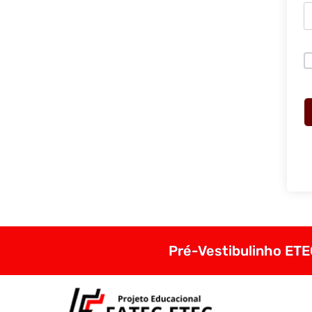
Pré-Vestibulinho ETEC