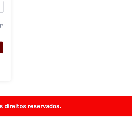
d?
s direitos reservados.