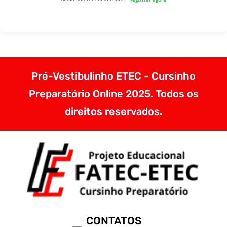
Pré-Vestibulinho ETEC - Cursinho
Preparatório Online 2025. Todos os
direitos reservados.
CONTATOS