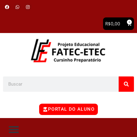
0
R$
0,00
PORTAL DO ALUNO