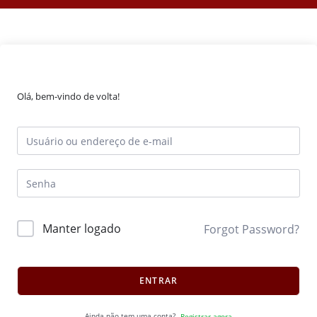
Olá, bem-vindo de volta!
Manter logado
Forgot Password?
ENTRAR
Ainda não tem uma conta?
Registrar agora