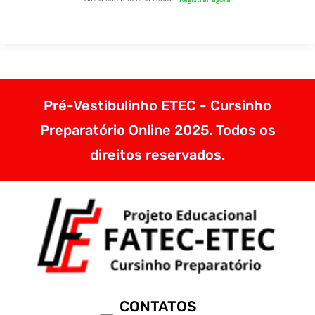
Pré-Vestibulinho ETEC - Cursinho
Preparatório Online 2025. Todos os
direitos reservados.
CONTATOS