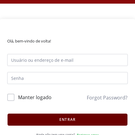
Olá, bem-vindo de volta!
Manter logado
Forgot Password?
ENTRAR
Ainda não tem uma conta?
Registrar agora