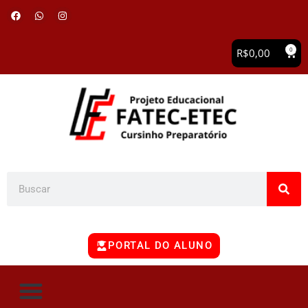
0
R$
0,00
PORTAL DO ALUNO