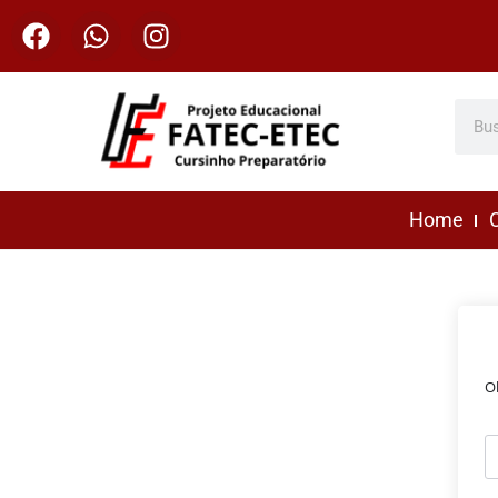
Home
C
O