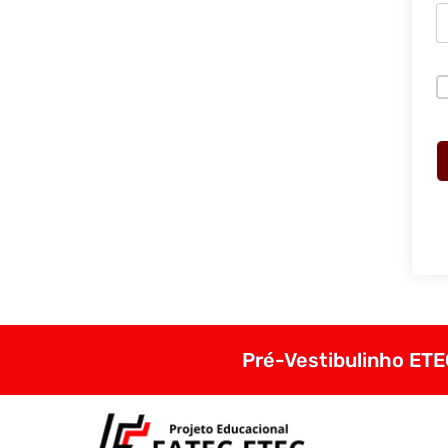
Pré-Vestibulinho ETEC