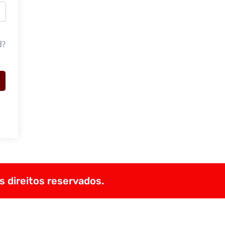
d?
s direitos reservados.