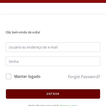
Olá, bem-vindo de volta!
Manter logado
Forgot Password?
ENTRAR
Ainda não tem uma conta?
Registrar agora