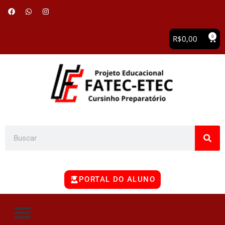
0
R$
0,00
PORTAL DO ALUNO