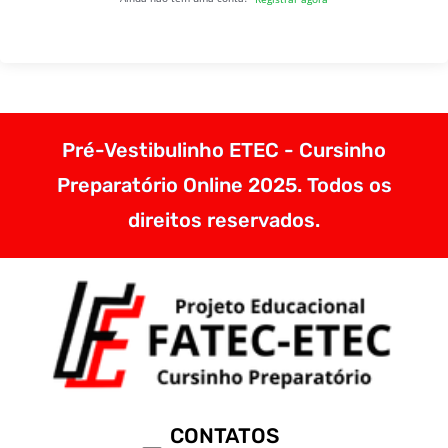
Pré-Vestibulinho ETEC - Cursinho
Preparatório Online 2025. Todos os
direitos reservados.
CONTATOS