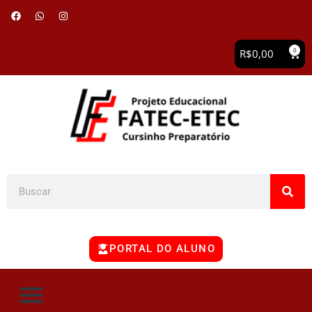
0
R$
0,00
PORTAL DO ALUNO