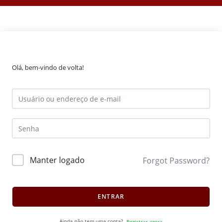
Olá, bem-vindo de volta!
Manter logado
Forgot Password?
ENTRAR
Ainda não tem uma conta?
Registrar agora