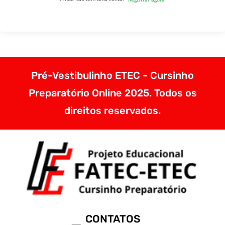
Pré-Vestibulinho ETEC - Cursinho
Preparatório Online 2025. Todos os
direitos reservados.
CONTATOS