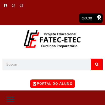
0
R$
0,00
PORTAL DO ALUNO