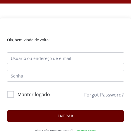
Olá, bem-vindo de volta!
Manter logado
Forgot Password?
ENTRAR
Ainda não tem uma conta?
Registrar agora