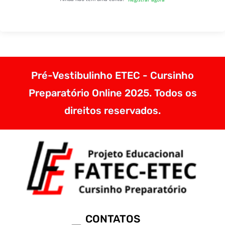
Pré-Vestibulinho ETEC - Cursinho
Preparatório Online 2025. Todos os
direitos reservados.
CONTATOS