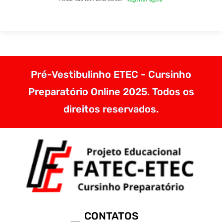
Pré-Vestibulinho ETEC - Cursinho
Preparatório Online 2025. Todos os
direitos reservados.
CONTATOS