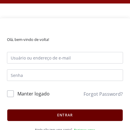
Olá, bem-vindo de volta!
Manter logado
Forgot Password?
ENTRAR
Ainda não tem uma conta?
Registrar agora