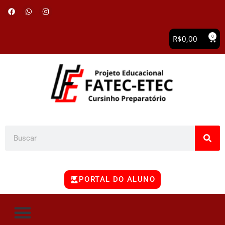
0
R$
0,00
PORTAL DO ALUNO