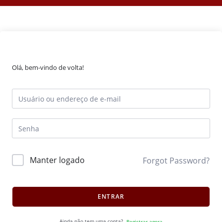
Olá, bem-vindo de volta!
Manter logado
Forgot Password?
ENTRAR
Ainda não tem uma conta?
Registrar agora