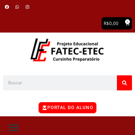
0
R$
0,00
PORTAL DO ALUNO