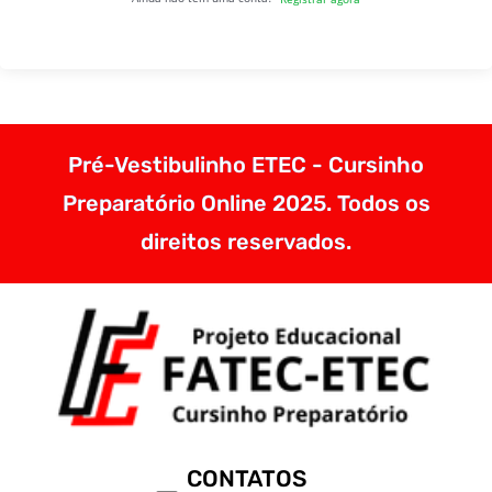
Pré-Vestibulinho ETEC - Cursinho
Preparatório Online 2025. Todos os
direitos reservados.
CONTATOS