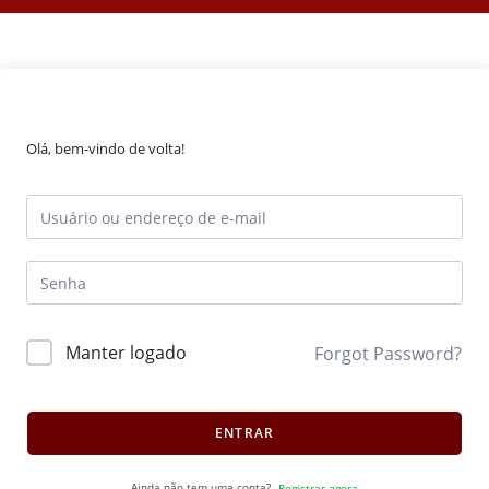
Olá, bem-vindo de volta!
Manter logado
Forgot Password?
ENTRAR
Ainda não tem uma conta?
Registrar agora