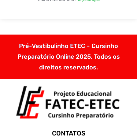
Pré-Vestibulinho ETEC - Cursinho
Preparatório Online 2025. Todos os
direitos reservados.
CONTATOS