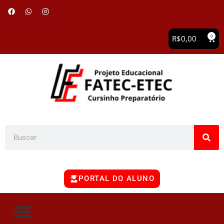
0
R$
0,00
PORTAL DO ALUNO