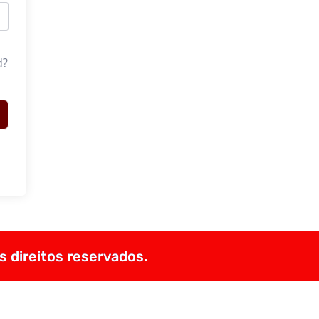
d?
s direitos reservados.