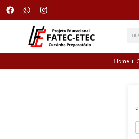
Home
C
O