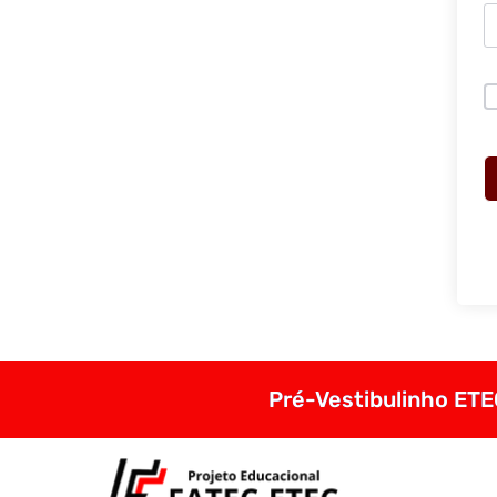
Pré-Vestibulinho ETEC