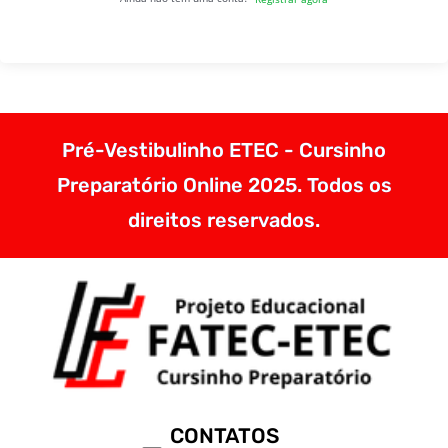
Pré-Vestibulinho ETEC - Cursinho
Preparatório Online 2025. Todos os
direitos reservados.
CONTATOS