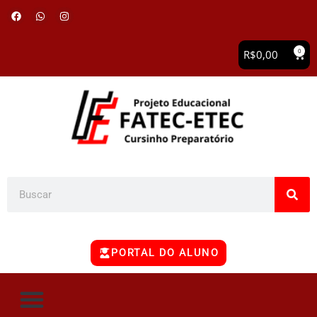
0
R$
0,00
PORTAL DO ALUNO