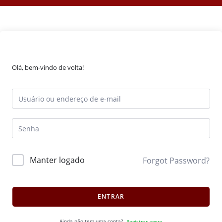
Olá, bem-vindo de volta!
Manter logado
Forgot Password?
ENTRAR
Ainda não tem uma conta?
Registrar agora