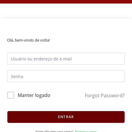
Olá, bem-vindo de volta!
Manter logado
Forgot Password?
ENTRAR
Ainda não tem uma conta?
Registrar agora