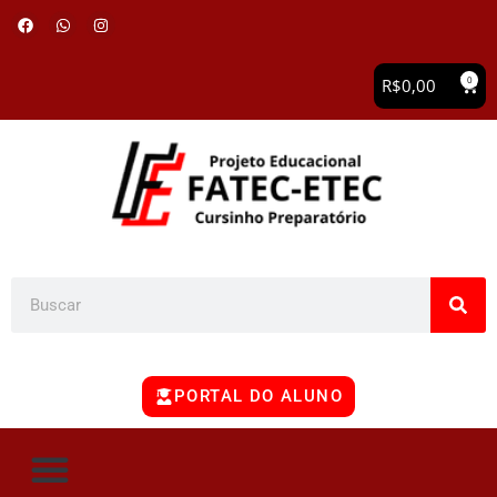
0
R$
0,00
PORTAL DO ALUNO