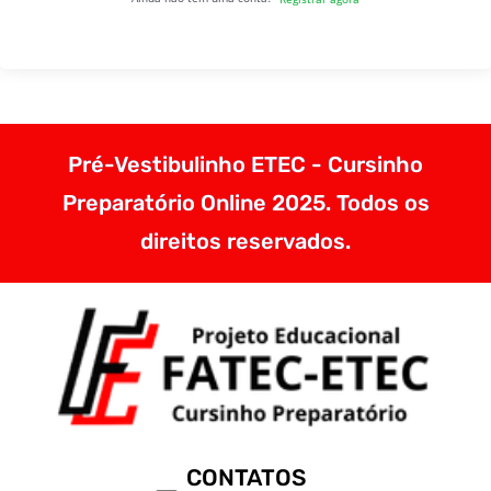
Pré-Vestibulinho ETEC - Cursinho
Preparatório Online 2025. Todos os
direitos reservados.
CONTATOS