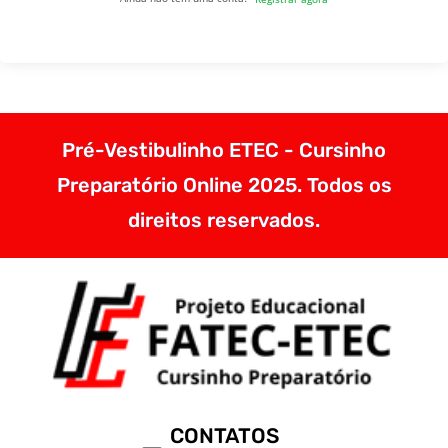
Pré-Vestibulinho ETEC - Cursinho
Preparatório Online 2025. Todos os
direitos reservados.
CONTATOS