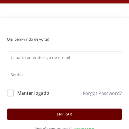
Olá, bem-vindo de volta!
Manter logado
Forgot Password?
ENTRAR
Ainda não tem uma conta?
Registrar agora