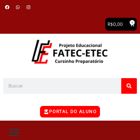
0
R$
0,00
PORTAL DO ALUNO