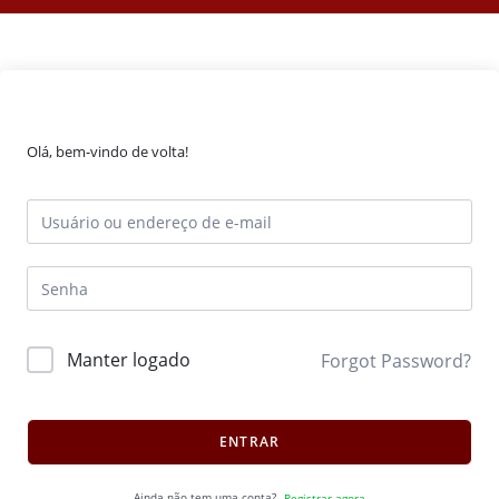
Olá, bem-vindo de volta!
Manter logado
Forgot Password?
ENTRAR
Ainda não tem uma conta?
Registrar agora