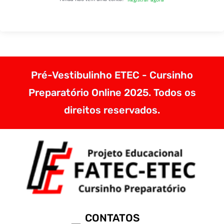
Pré-Vestibulinho ETEC - Cursinho
Preparatório Online 2025. Todos os
direitos reservados.
CONTATOS