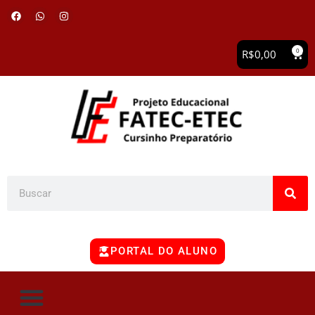
0
R$
0,00
PORTAL DO ALUNO