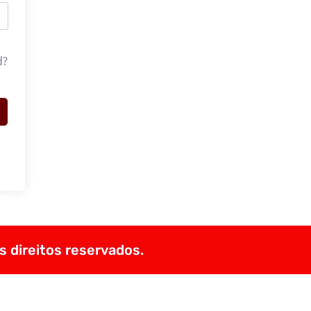
d?
s direitos reservados.