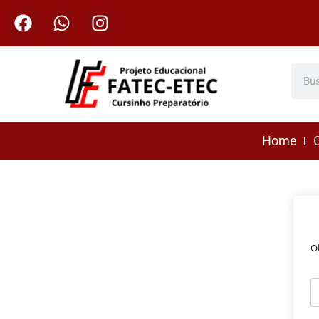
Home
C
O