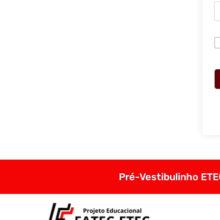
Pré-Vestibulinho ETEC