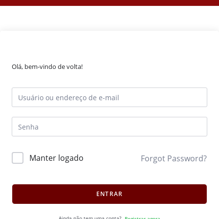
Olá, bem-vindo de volta!
Manter logado
Forgot Password?
ENTRAR
Ainda não tem uma conta?
Registrar agora