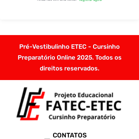
Pré-Vestibulinho ETEC - Cursinho
Preparatório Online 2025. Todos os
direitos reservados.
CONTATOS