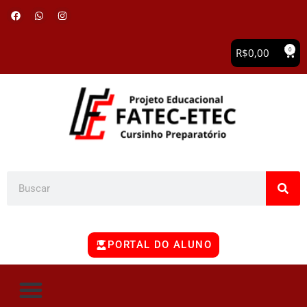
0
R$
0,00
PORTAL DO ALUNO