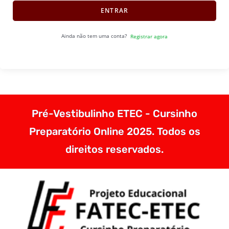
ENTRAR
Ainda não tem uma conta?
Registrar agora
Pré-Vestibulinho ETEC - Cursinho
Preparatório Online 2025. Todos os
direitos reservados.