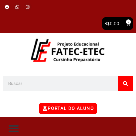
0
R$
0,00
PORTAL DO ALUNO