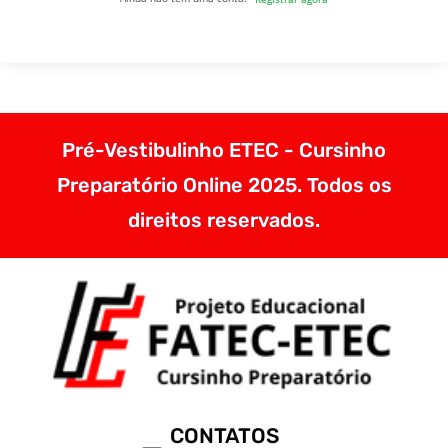
Pré-Vestibulinho ETEC - Cursinho
Preparatório Online 2025. Todos os
direitos reservados.
CONTATOS