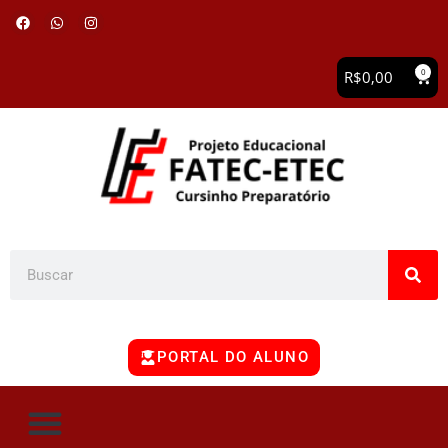
0
R$
0,00
PORTAL DO ALUNO