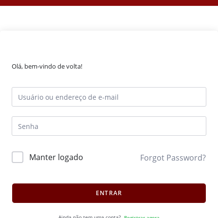
Olá, bem-vindo de volta!
Manter logado
Forgot Password?
ENTRAR
Ainda não tem uma conta?
Registrar agora