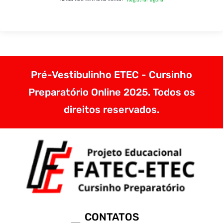
Pré-Vestibulinho ETEC - Cursinho
Preparatório Online 2025. Todos os
direitos reservados.
CONTATOS