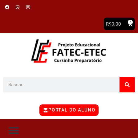
0
R$
0,00
PORTAL DO ALUNO