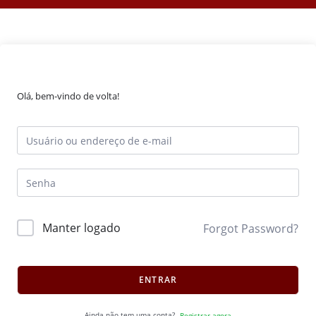
Olá, bem-vindo de volta!
Manter logado
Forgot Password?
ENTRAR
Ainda não tem uma conta?
Registrar agora