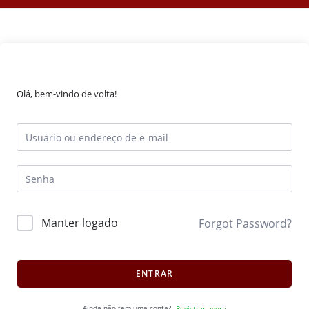
Olá, bem-vindo de volta!
Manter logado
Forgot Password?
ENTRAR
Ainda não tem uma conta?
Registrar agora