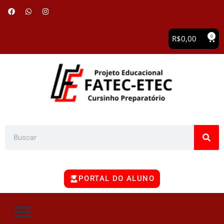
0
R$
0,00
PORTAL DO ALUNO