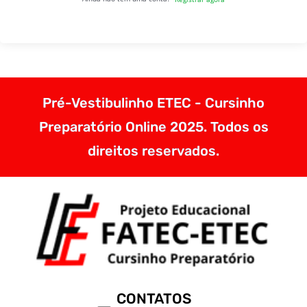
Pré-Vestibulinho ETEC - Cursinho
Preparatório Online 2025. Todos os
direitos reservados.
CONTATOS