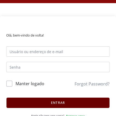
Olá, bem-vindo de volta!
Manter logado
Forgot Password?
ENTRAR
Ainda não tem uma conta?
Registrar agora