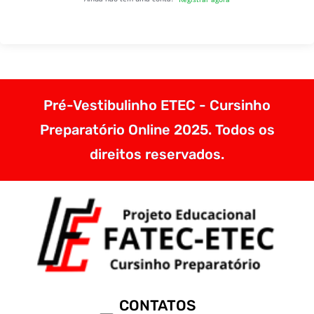
Pré-Vestibulinho ETEC - Cursinho
Preparatório Online 2025. Todos os
direitos reservados.
CONTATOS