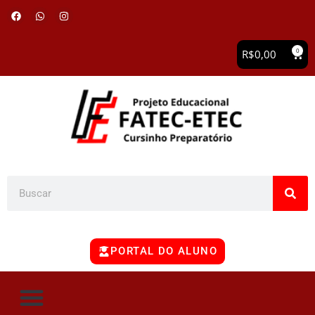
0
R$
0,00
PORTAL DO ALUNO