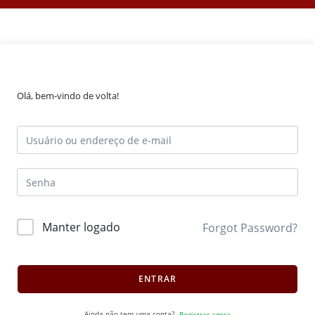
Olá, bem-vindo de volta!
Manter logado
Forgot Password?
ENTRAR
Ainda não tem uma conta?
Registrar agora