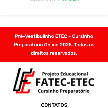
Pré-Vestibulinho ETEC - Cursinho
Preparatório Online 2025. Todos os
direitos reservados.
CONTATOS