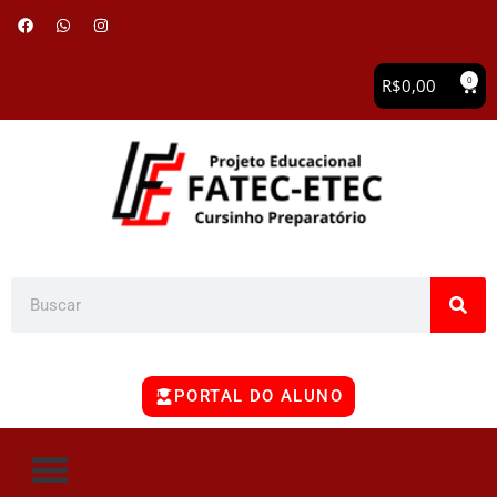
0
R$
0,00
PORTAL DO ALUNO