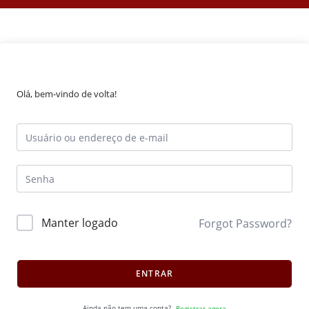
Olá, bem-vindo de volta!
Manter logado
Forgot Password?
ENTRAR
Ainda não tem uma conta?
Registrar agora