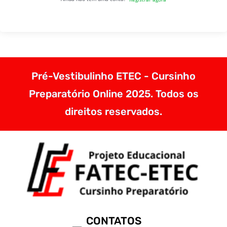
Pré-Vestibulinho ETEC - Cursinho
Preparatório Online 2025. Todos os
direitos reservados.
CONTATOS