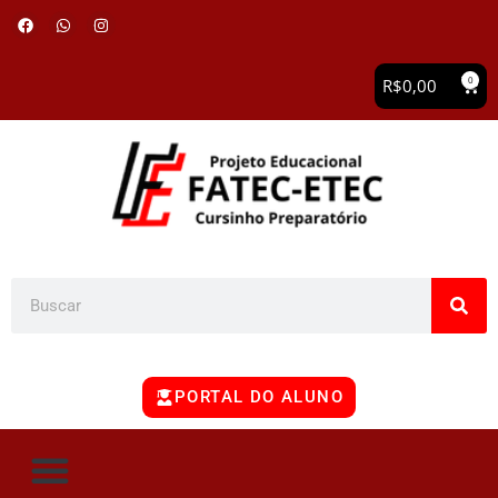
0
R$
0,00
PORTAL DO ALUNO