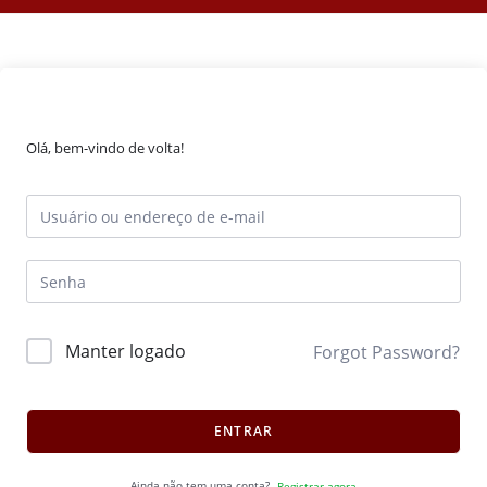
Olá, bem-vindo de volta!
Manter logado
Forgot Password?
ENTRAR
Ainda não tem uma conta?
Registrar agora