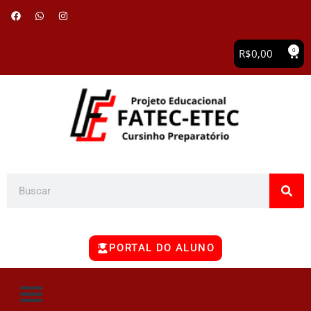
0
R$
0,00
PORTAL DO ALUNO