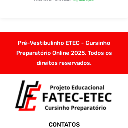
Pré-Vestibulinho ETEC - Cursinho
Preparatório Online 2025. Todos os
direitos reservados.
CONTATOS