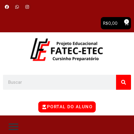
0
R$
0,00
PORTAL DO ALUNO