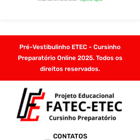
Pré-Vestibulinho ETEC - Cursinho
Preparatório Online 2025. Todos os
direitos reservados.
CONTATOS