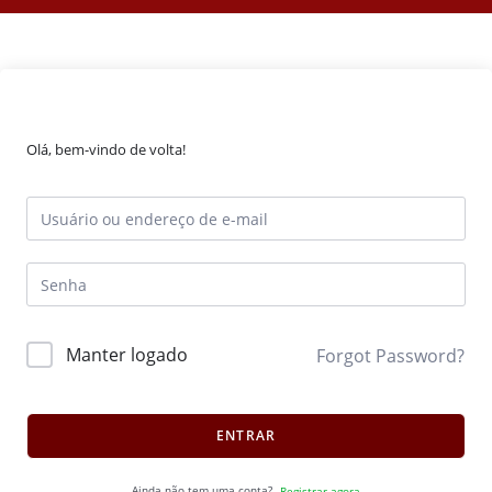
Olá, bem-vindo de volta!
Manter logado
Forgot Password?
ENTRAR
Ainda não tem uma conta?
Registrar agora