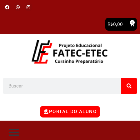
0
R$
0,00
PORTAL DO ALUNO