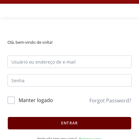
Olá, bem-vindo de volta!
Manter logado
Forgot Password?
ENTRAR
Ainda não tem uma conta?
Registrar agora