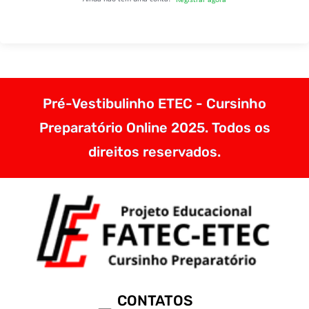
Pré-Vestibulinho ETEC - Cursinho
Preparatório Online 2025. Todos os
direitos reservados.
CONTATOS