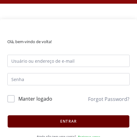
Olá, bem-vindo de volta!
Manter logado
Forgot Password?
ENTRAR
Ainda não tem uma conta?
Registrar agora