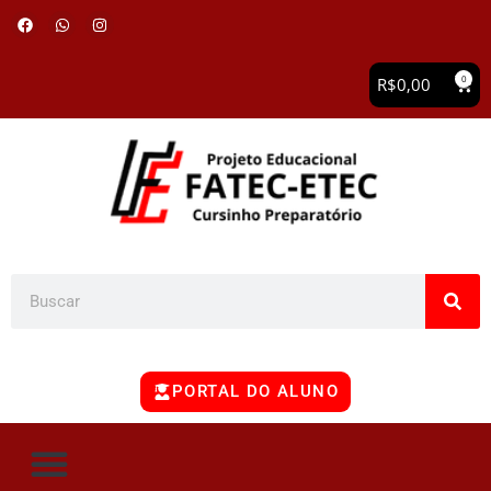
0
R$
0,00
PORTAL DO ALUNO