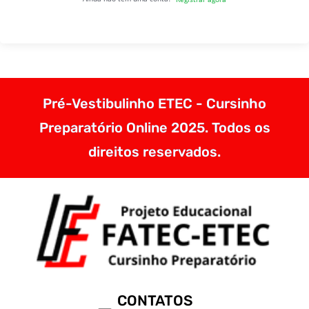
Pré-Vestibulinho ETEC - Cursinho
Preparatório Online 2025. Todos os
direitos reservados.
CONTATOS