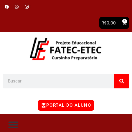
0
R$
0,00
PORTAL DO ALUNO