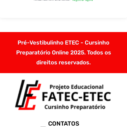
Pré-Vestibulinho ETEC - Cursinho
Preparatório Online 2025. Todos os
direitos reservados.
CONTATOS