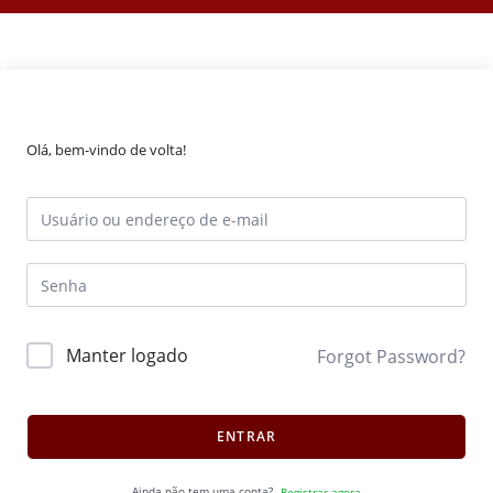
Olá, bem-vindo de volta!
Manter logado
Forgot Password?
ENTRAR
Ainda não tem uma conta?
Registrar agora