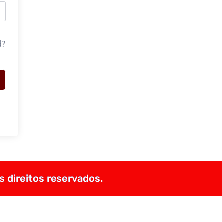
d?
s direitos reservados.