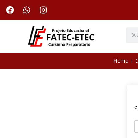
Home
C
O