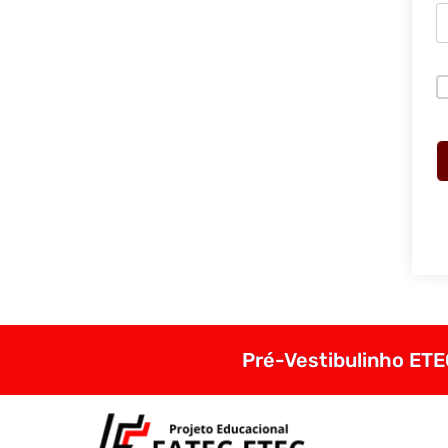
Pré-Vestibulinho ETEC