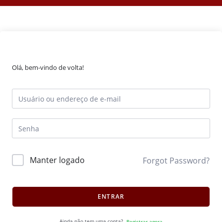
Olá, bem-vindo de volta!
Manter logado
Forgot Password?
ENTRAR
Ainda não tem uma conta?
Registrar agora