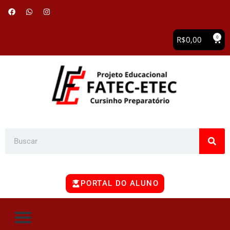
0
R$
0,00
PORTAL DO ALUNO