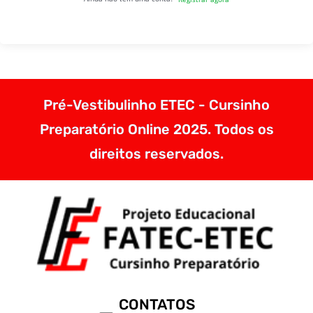
Pré-Vestibulinho ETEC - Cursinho
Preparatório Online 2025. Todos os
direitos reservados.
CONTATOS