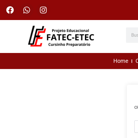
Home
C
O