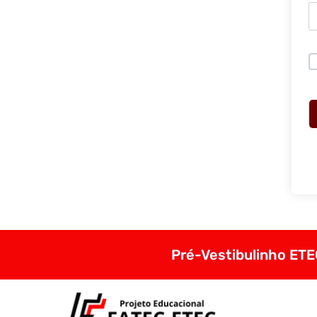
Pré-Vestibulinho ETEC