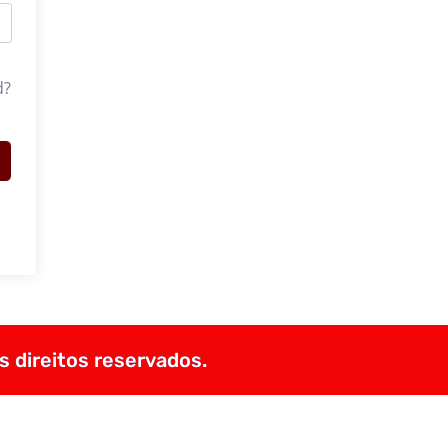
d?
s direitos reservados.