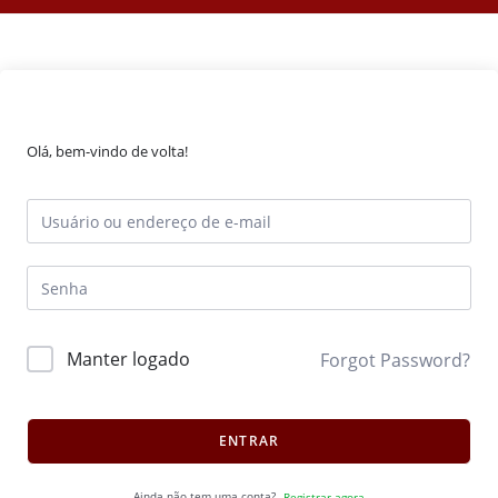
Olá, bem-vindo de volta!
Manter logado
Forgot Password?
ENTRAR
Ainda não tem uma conta?
Registrar agora