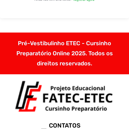
Pré-Vestibulinho ETEC - Cursinho
Preparatório Online 2025. Todos os
direitos reservados.
CONTATOS