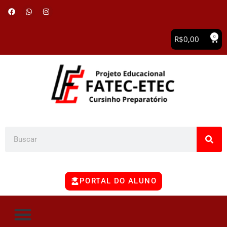
0
R$
0,00
PORTAL DO ALUNO