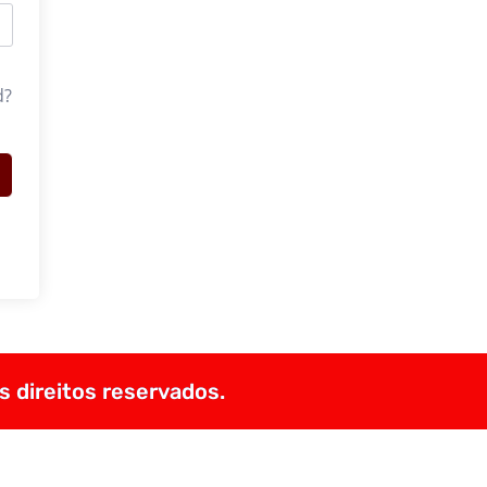
d?
s direitos reservados.