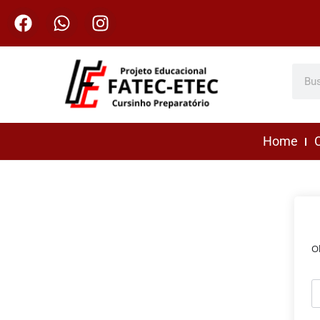
Home
C
O