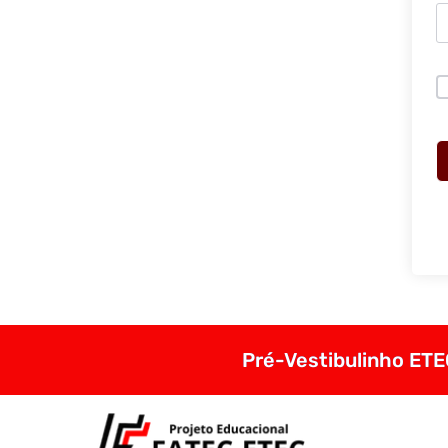
Pré-Vestibulinho ETEC