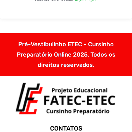
Pré-Vestibulinho ETEC - Cursinho
Preparatório Online 2025. Todos os
direitos reservados.
CONTATOS