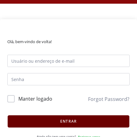
Olá, bem-vindo de volta!
Manter logado
Forgot Password?
ENTRAR
Ainda não tem uma conta?
Registrar agora