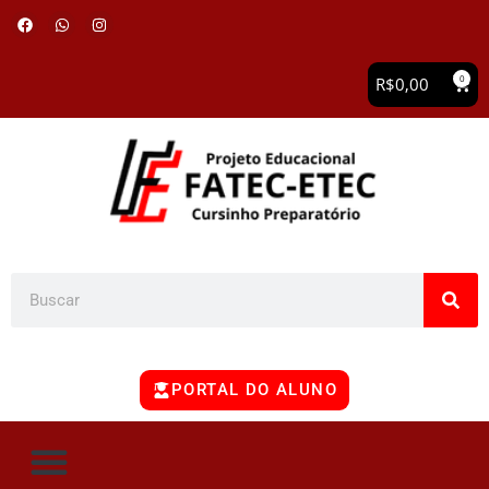
0
R$
0,00
PORTAL DO ALUNO