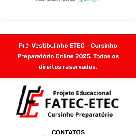
Pré-Vestibulinho ETEC - Cursinho
Preparatório Online 2025. Todos os
direitos reservados.
CONTATOS