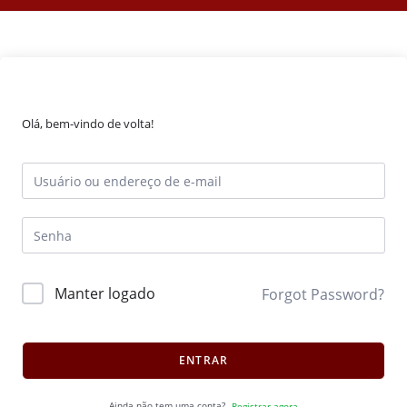
Olá, bem-vindo de volta!
Manter logado
Forgot Password?
ENTRAR
Ainda não tem uma conta?
Registrar agora