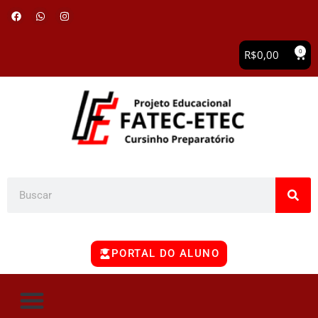
0
R$
0,00
PORTAL DO ALUNO