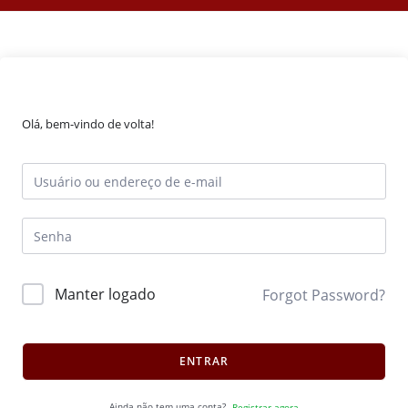
Olá, bem-vindo de volta!
Manter logado
Forgot Password?
ENTRAR
Ainda não tem uma conta?
Registrar agora