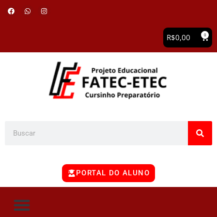
0
R$
0,00
PORTAL DO ALUNO