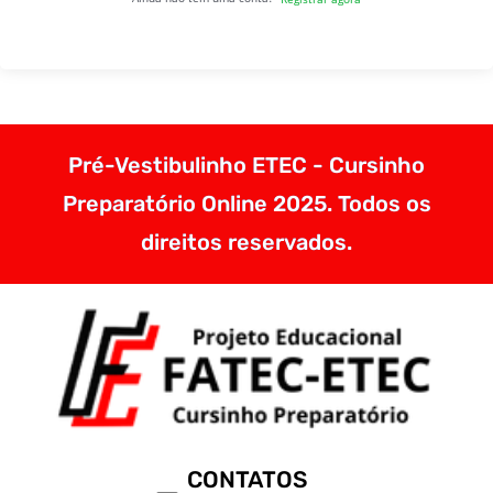
Pré-Vestibulinho ETEC - Cursinho
Preparatório Online 2025. Todos os
direitos reservados.
CONTATOS