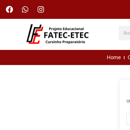
Home
C
O