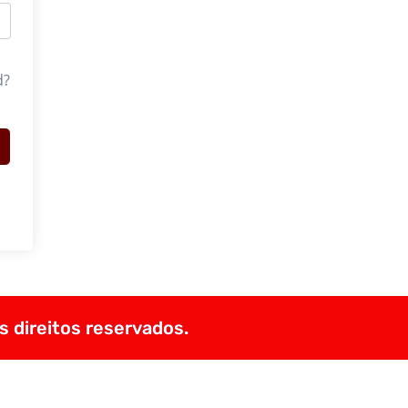
d?
s direitos reservados.