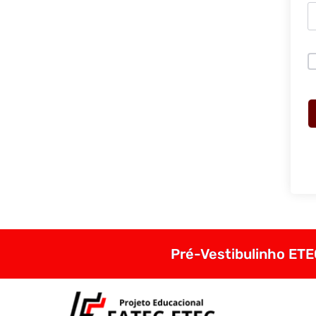
Pré-Vestibulinho ETEC