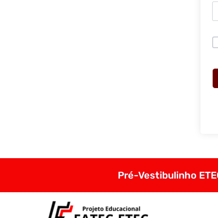
Pré-Vestibulinho ETEC