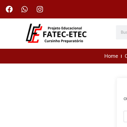
Home
C
O