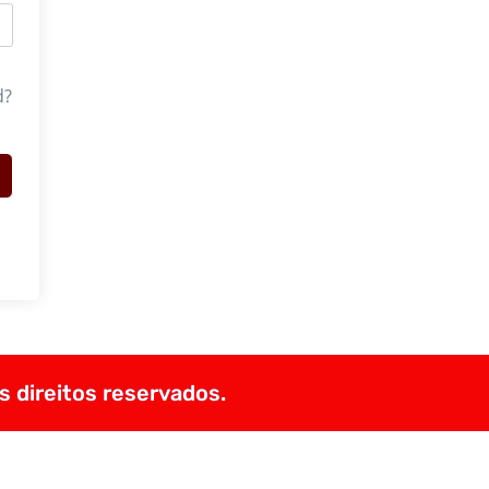
d?
s direitos reservados.