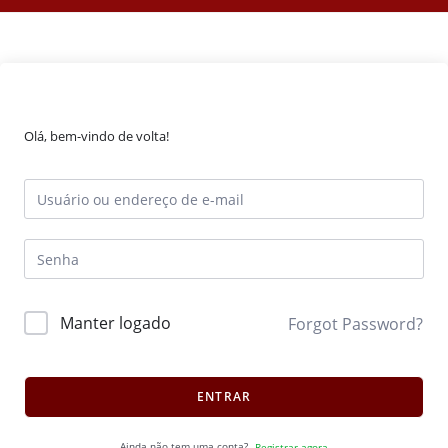
Olá, bem-vindo de volta!
Manter logado
Forgot Password?
ENTRAR
Ainda não tem uma conta?
Registrar agora