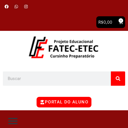
0
R$
0,00
PORTAL DO ALUNO