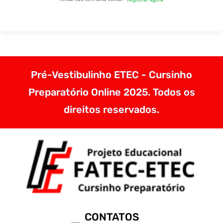
Pré-Vestibulinho ETEC - Cursinho
Preparatório Online 2025. Todos os
direitos reservados.
CONTATOS